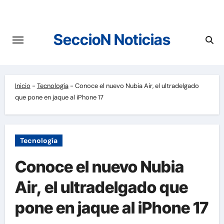
Saltar
al
contenido
SeccioN Noticias
Inicio
-
Tecnología
-
Conoce el nuevo Nubia Air, el ultradelgado
que pone en jaque al iPhone 17
Tecnología
Conoce el nuevo Nubia
Air, el ultradelgado que
pone en jaque al iPhone 17