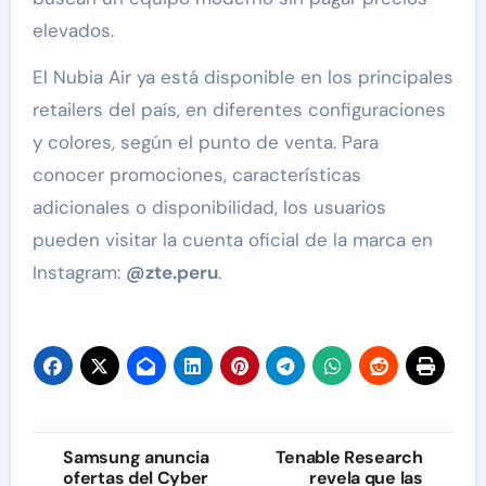
elevados.
El Nubia Air ya está disponible en los principales
retailers del país, en diferentes configuraciones
y colores, según el punto de venta. Para
conocer promociones, características
adicionales o disponibilidad, los usuarios
pueden visitar la cuenta oficial de la marca en
Instagram:
@zte.peru
.
Navegación
Samsung anuncia
Tenable Research
ofertas del Cyber
revela que las