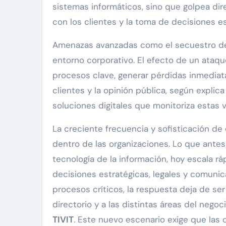
sistemas informáticos, sino que golpea dir
con los clientes y la toma de decisiones es
Amenazas avanzadas como el secuestro de 
entorno corporativo. El efecto de un ataqu
procesos clave, generar pérdidas inmediatas
clientes y la opinión pública, según expli
soluciones digitales que monitoriza estas v
La creciente frecuencia y sofisticación de
dentro de las organizaciones. Lo que ante
tecnología de la información, hoy escala ráp
decisiones estratégicas, legales y comuni
procesos críticos, la respuesta deja de ser
directorio y a las distintas áreas del nego
TIVIT
. Este nuevo escenario exige que la