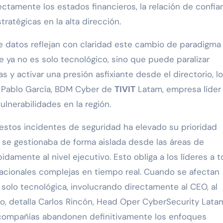
ectamente los estados financieros, la relación de confia
tratégicas en la alta dirección.
datos reflejan con claridad este cambio de paradigma 
e ya no es solo tecnológico, sino que puede paralizar
 y activar una presión asfixiante desde el directorio, l
ca Pablo García, BDM Cyber de
TIVIT
Latam, empresa líder
ulnerabilidades en la región.
 estos incidentes de seguridad ha elevado su prioridad
s se gestionaba de forma aislada desde las áreas de
idamente al nivel ejecutivo. Esto obliga a los líderes a 
cacionales complejas en tiempo real. Cuando se afectan
 solo tecnológica, involucrando directamente al CEO, al
cio, detalla Carlos Rincón, Head Oper CyberSecurity Lata
s compañías abandonen definitivamente los enfoques