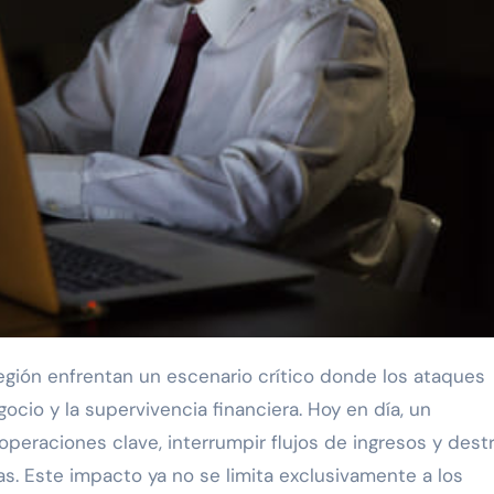
ocio y la supervivencia financiera. Hoy en día, un
peraciones clave, interrumpir flujos de ingresos y destru
s. Este impacto ya no se limita exclusivamente a los