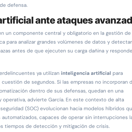
 de defensa.
a artificial ante ataques avanza
n un componente central y obligatorio en la gestión de 
ca para analizar grandes volúmenes de datos y detectar
azas antes de que ejecuten su carga dañina y responde
erdelincuentes ya utilizan
inteligencia artificial
para
en cuestión de segundos. Si las empresas no incorporan 
omatización dentro de sus defensas, quedan en una
 operativa, advierte García. En este contexto de alta
 seguridad (SOC) evolucionan hacia modelos híbridos q
s automatizados, capaces de operar sin interrupciones l
os tiempos de detección y mitigación de crisis.