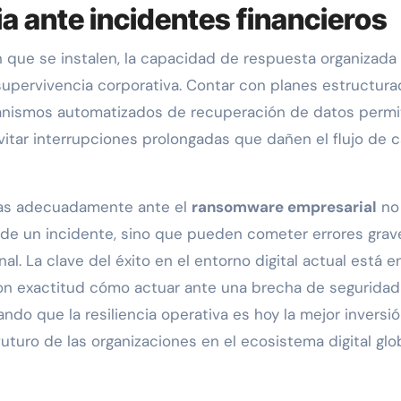
ia ante incidentes financieros
 que se instalen, la capacidad de respuesta organizada
supervivencia corporativa. Contar con planes estructura
anismos automatizados de recuperación de datos permi
vitar interrupciones prolongadas que dañen el flujo de c
das adecuadamente ante el
ransomware empresarial
no 
e un incidente, sino que pueden cometer errores grav
l. La clave del éxito en el entorno digital actual está e
con exactitud cómo actuar ante una brecha de seguridad
tando que la resiliencia operativa es hoy la mejor inversi
futuro de las organizaciones en el ecosistema digital glob