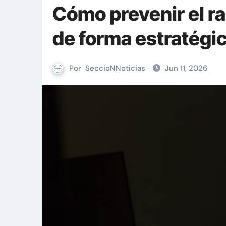
Cómo prevenir el 
de forma estratégi
Por
SeccioNNoticias
Jun 11, 2026