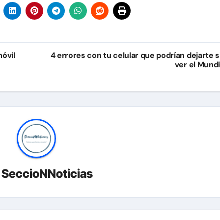
móvil
4 errores con tu celular que podrían dejarte s
ver el Mundi
r
SeccioNNoticias