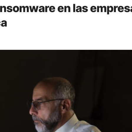
ransomware en las empres
ca