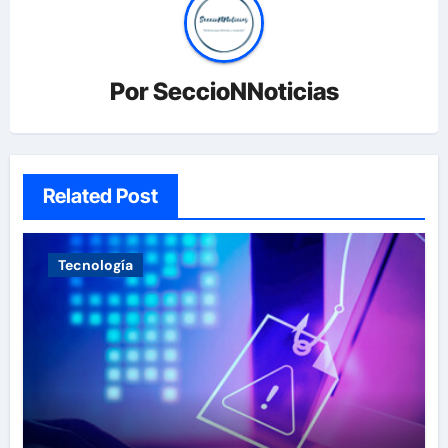
Por
SeccioNNoticias
Related Post
Tecnología