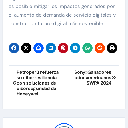
es posible mitigar los impactos generados por
el aumento de demanda de servicio digitales y
construir un futuro digital más sostenible.
Navegación
Petroperú refuerza
Sony: Ganadores
su ciberresiliencia
Latinoamericanos
de
con soluciones de
SWPA 2024
ciberseguridad de
entradas
Honeywell