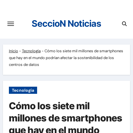
Saltar
al
contenido
SeccioN Noticias
Inicio
-
Tecnología
-
Cómo los siete mil millones de smartphones
que hay en el mundo podrían afectar la sostenibilidad de los
centros de datos
Tecnología
Cómo los siete mil
millones de smartphones
que hay en el mundo