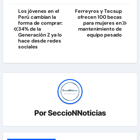
Navegación
Los jóvenes en el
Ferreyros y Tecsup
Perú cambian la
ofrecen 100 becas
de
forma de comprar:
para mujeres en
34% de la
mantenimiento de
entradas
Generación Z ya lo
equipo pesado
hace desde redes
sociales
Por
SeccioNNoticias