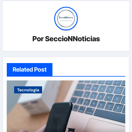
Por
SeccioNNoticias
Related Post
Tecnología