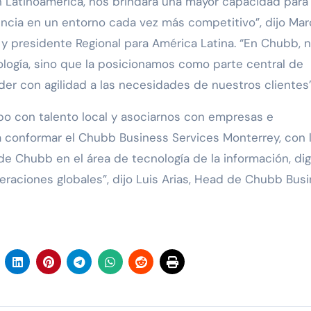
n Latinoamérica, nos brindará una mayor capacidad para
encia en un entorno cada vez más competitivo”, dijo Ma
y presidente Regional para América Latina. “En Chubb, 
ología, sino que la posicionamos como parte central de
er con agilidad a las necesidades de nuestros clientes”
o con talento local y asociarnos con empresas e
a conformar el Chubb Business Services Monterrey, con 
 Chubb en el área de tecnología de la información, digi
peraciones globales”, dijo Luis Arias, Head de Chubb Bus