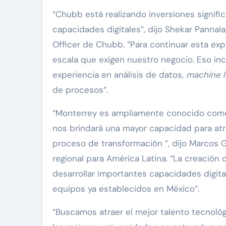
“Chubb está realizando inversiones signifi
capacidades digitales”, dijo Shekar Pannal
Officer de Chubb. “Para continuar esta ex
escala que exigen nuestro negocio. Eso incl
experiencia en análisis de datos,
machine l
de procesos”.
“Monterrey es ampliamente conocido como 
nos brindará una mayor capacidad para atra
proceso de transformación ”, dijo Marcos 
regional para América Latina. “La creación
desarrollar importantes capacidades digit
equipos ya establecidos en México”.
“Buscamos atraer el mejor talento tecnológ