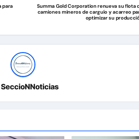
a para
Summa Gold Corporation renueva su flota 
camiones mineros de carguío y acarreo pa
optimizar su producci
r
SeccioNNoticias