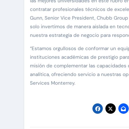
las mejores universidades en este rubro e
contratar profesionales técnicos de excel
Gunn, Senior Vice President, Chubb Group 
solo invertimos de manera aislada en tecn
nuestra estrategia de negocio para respond
“Estamos orgullosos de conformar un equip
instituciones académicas de prestigio par
misión de complementar las capacidades de
analítica, ofreciendo servicio a nuestras o
Services Monterrey.