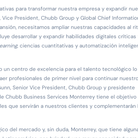
cativas para transformar nuestra empresa y expandir nue
a, Vice President, Chubb Group y Global Chief Informatio
pansión, necesitamos ampliar nuestras capacidades al ri
uye desarrollar y expandir habilidades digitales críticas
earning
, ciencias cuantitativas y automatización intelige
un centro de excelencia para el talento tecnológico lo
er profesionales de primer nivel para continuar nuestr
Gunn, Senior Vice President, Chubb Group y presidente
 de Chubb Business Services Monterrey tiene el objetivo
ales que servirán a nuestros clientes y complementarán 
ico del mercado y, sin duda, Monterrey, que tiene algun