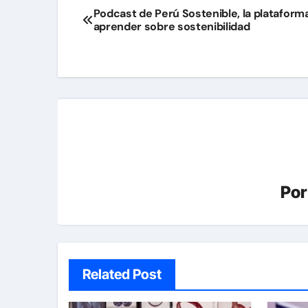
Navegación
Podcast de Perú Sostenible, la plataform
aprender sobre sostenibilidad
de
entradas
Po
Related Post