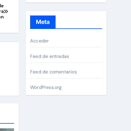
de
ra
ón
Meta
Acceder
Feed de entradas
Feed de comentarios
WordPress.org