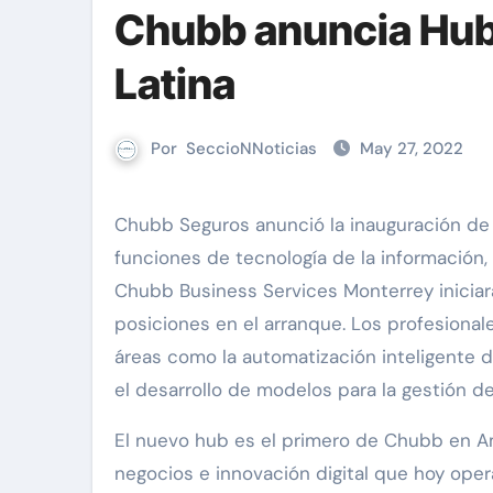
Chubb anuncia Hub
Latina
Por
SeccioNNoticias
May 27, 2022
Chubb Seguros anunció la inauguración de su nuevo hub tecnológico en Monterrey, para respaldar las
funciones de tecnología de la información, 
Chubb Business Services Monterrey iniciar
posiciones en el arranque. Los profesional
áreas como la automatización inteligente de
el desarrollo de modelos para la gestión de
El nuevo hub es el primero de Chubb en A
negocios e innovación digital que hoy oper