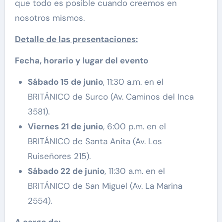
que todo es posible cuando creemos en
nosotros mismos.
Detalle de las presentaciones:
Fecha, horario y lugar del evento
Sábado 15 de junio
, 11:30 a.m. en el
BRITÁNICO de Surco (Av. Caminos del Inca
3581).
Viernes 21 de junio
, 6:00 p.m. en el
BRITÁNICO de Santa Anita (Av. Los
Ruiseñores 215).
Sábado 22 de junio
, 11:30 a.m. en el
BRITÁNICO de San Miguel (Av. La Marina
2554).
A cargo de: