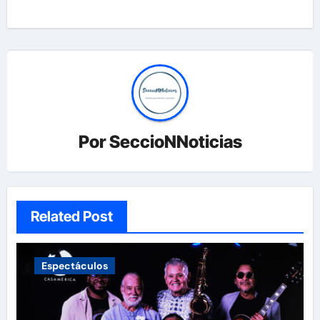
Por
SeccioNNoticias
Related Post
Espectáculos