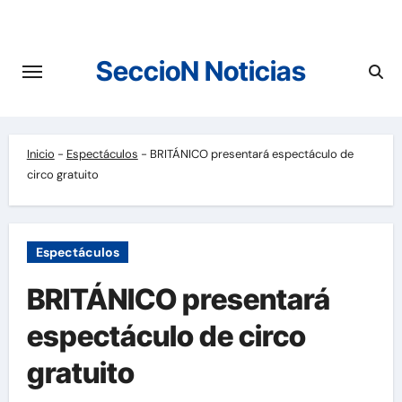
Saltar
al
contenido
SeccioN Noticias
Inicio
-
Espectáculos
-
BRITÁNICO presentará espectáculo de
circo gratuito
Espectáculos
BRITÁNICO presentará
espectáculo de circo
gratuito