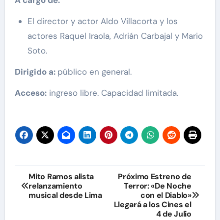
El director y actor Aldo Villacorta y los
actores Raquel Iraola, Adrián Carbajal y Mario
Soto.
Dirigido a:
público en general.
Acceso:
ingreso libre. Capacidad limitada.
Navegación
Mito Ramos alista
Próximo Estreno de
relanzamiento
Terror: «De Noche
de
musical desde Lima
con el Diablo»
Llegará a los Cines el
entradas
4 de Julio