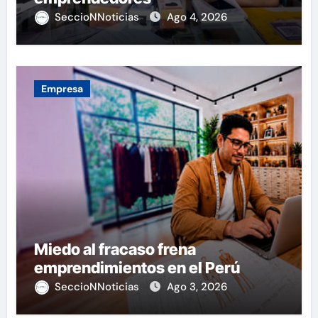
SeccioNNoticias
Ago 4, 2026
Empresa
Miedo al fracaso frena
emprendimientos en el Perú
SeccioNNoticias
Ago 3, 2026