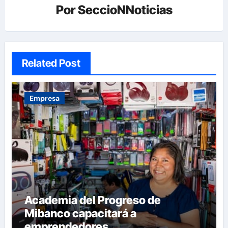
Por
SeccioNNoticias
Related Post
Empresa
Academia del Progreso de
Mibanco capacitará a
emprendedores