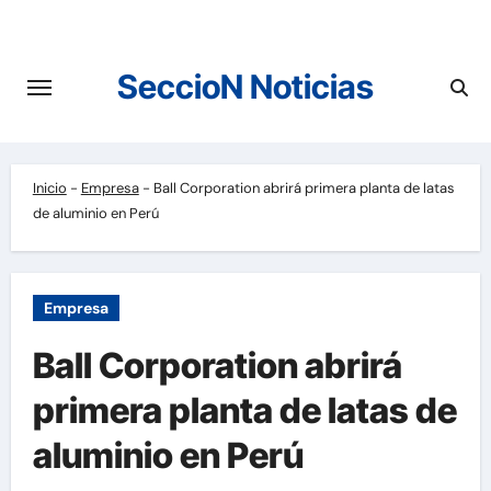
Saltar
al
contenido
SeccioN Noticias
Inicio
-
Empresa
-
Ball Corporation abrirá primera planta de latas
de aluminio en Perú
Empresa
Ball Corporation abrirá
primera planta de latas de
aluminio en Perú