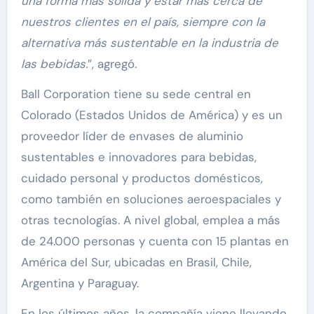
una forma más sólida y estar más cerca de
nuestros clientes en el país, siempre con la
alternativa más sustentable en la industria de
las bebidas.
”, agregó.
Ball Corporation tiene su sede central en
Colorado (Estados Unidos de América) y es un
proveedor líder de envases de aluminio
sustentables e innovadores para bebidas,
cuidado personal y productos domésticos,
como también en soluciones aeroespaciales y
otras tecnologías. A nivel global, emplea a más
de 24.000 personas y cuenta con 15 plantas en
América del Sur, ubicadas en Brasil, Chile,
Argentina y Paraguay.
En los últimos años, la compañía viene llevando