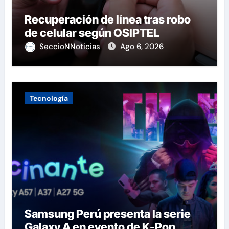
Recuperación de línea tras robo
de celular según OSIPTEL
SeccioNNoticias
Ago 6, 2026
Tecnología
Samsung Perú presenta la serie
Galaxy A en evento de K-Pop