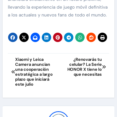
llevando la experiencia de juego móvil definitiva
a los actuales y nuevos fans de todo el mundo.
Navegación
Xiaomi y Leica
¿Renovarás tu
Camera anuncian
celular? La Serie
de
una cooperación
HONOR X tiene lo
estratégica a largo
que necesitas
entradas
plazo que iniciará
este julio