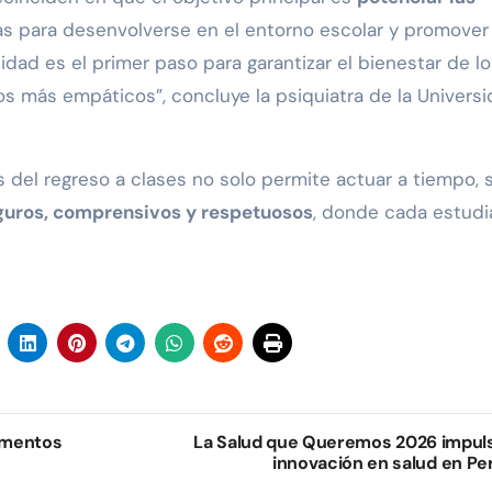
tas para desenvolverse en el entorno escolar y promover
idad es el primer paso para garantizar el bienestar de l
s más empáticos”, concluye la psiquiatra de la Univers
 del regreso a clases no solo permite actuar a tiempo, 
guros, comprensivos y respetuosos
, donde cada estudi
limentos
La Salud que Queremos 2026 impul
innovación en salud en Pe