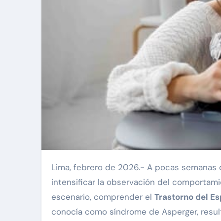
Lima, febrero de 2026.- A pocas semanas del inicio del año escolar, padres y docentes suelen
intensificar la observación del comportami
escenario, comprender el
Trastorno del Es
conocía como síndrome de Asperger, resul