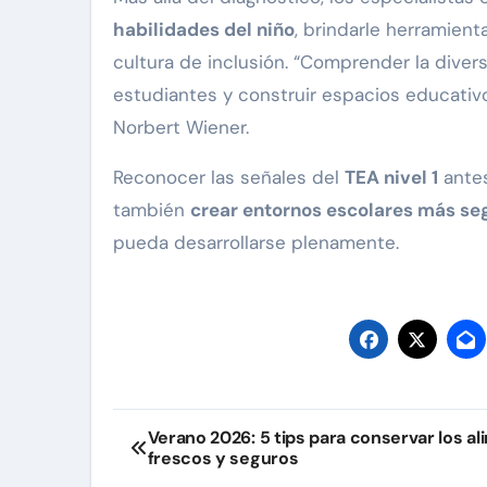
habilidades del niño
, brindarle herramien
cultura de inclusión. “Comprender la divers
estudiantes y construir espacios educativo
Norbert Wiener.
Reconocer las señales del
TEA nivel 1
antes
también
crear entornos escolares más se
pueda desarrollarse plenamente.
Navegación
Verano 2026: 5 tips para conservar los a
frescos y seguros
de