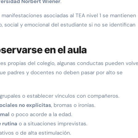
versidad Norbert Wiener
.
as manifestaciones asociadas al TEA nivel 1 se mantienen 
social y emocional del estudiante si no se identifican
servarse en el aula
les propias del colegio, algunas conductas pueden volv
ue padres y docentes no deben pasar por alto se
grupales o establecer vínculos con compañeros.
ciales no explícitas
, bromas o ironías.
rmal
o poco acorde a la edad.
 rutina
o a situaciones imprevistas.
tivos o de alta estimulación.