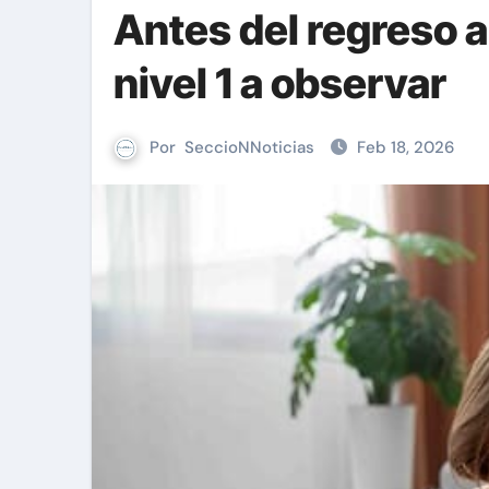
Antes del regreso a
nivel 1 a observar
Por
SeccioNNoticias
Feb 18, 2026