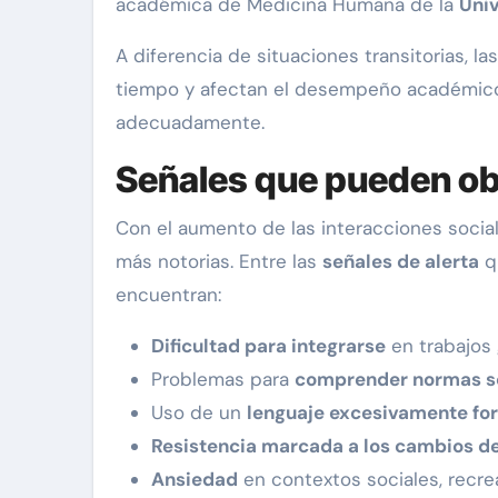
académica de Medicina Humana de la
Uni
A diferencia de situaciones transitorias, l
tiempo y afectan el desempeño académico, 
adecuadamente.
Señales que pueden ob
Con el aumento de las interacciones socia
más notorias. Entre las
señales de alerta
q
encuentran:
Dificultad para integrarse
en trabajos 
Problemas para
comprender normas so
Uso de un
lenguaje excesivamente fo
Resistencia marcada a los cambios de
Ansiedad
en contextos sociales, recrea