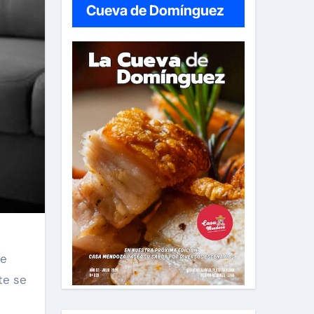
Cueva de Domínguez
te
te se