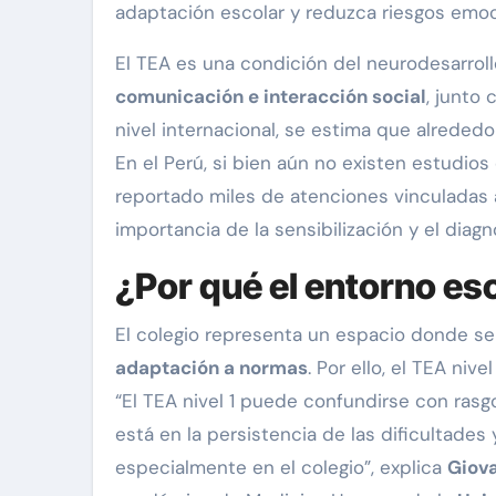
adaptación escolar y reduzca riesgos emoc
El TEA es una condición del neurodesarrol
comunicación e interacción social
, junto
nivel internacional, se estima que alrededo
En el Perú, si bien aún no existen estudio
reportado miles de atenciones vinculadas a
importancia de la sensibilización y el diag
¿Por qué el entorno esc
El colegio representa un espacio donde s
adaptación a normas
. Por ello, el TEA ni
“El TEA nivel 1 puede confundirse con rasg
está en la persistencia de las dificultades
especialmente en el colegio”, explica
Giov