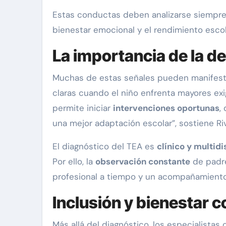
Estas conductas deben analizarse siempr
bienestar emocional y el rendimiento escol
La importancia de la d
Muchas de estas señales pueden manifesta
claras cuando el niño enfrenta mayores ex
permite iniciar
intervenciones oportunas
,
una mejor adaptación escolar”, sostiene Riv
El diagnóstico del TEA es
clínico y multidi
Por ello, la
observación constante
de padre
profesional a tiempo y un acompañamient
Inclusión y bienestar c
Más allá del diagnóstico, los especialistas