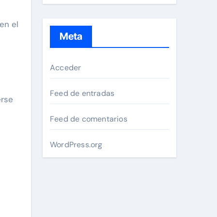
en el
Meta
Acceder
Feed de entradas
erse
Feed de comentarios
WordPress.org