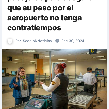
que su paso por el
aeropuerto no tenga
contratiempos
Por
SeccioNNoticias
Ene 30, 2024