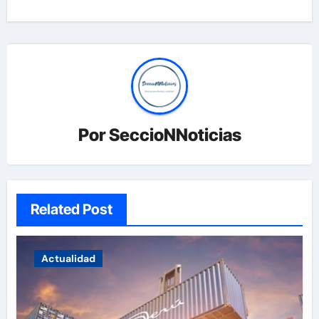
Por
SeccioNNoticias
Related Post
Actualidad