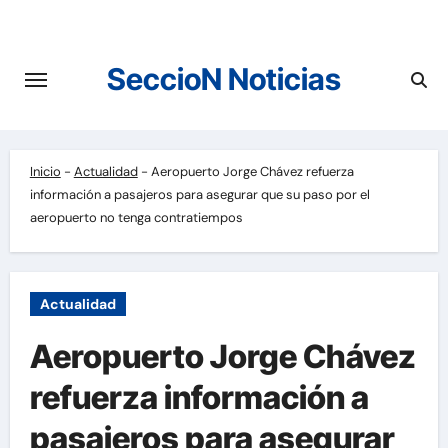
Saltar
al
contenido
SeccioN Noticias
Inicio
-
Actualidad
-
Aeropuerto Jorge Chávez refuerza
información a pasajeros para asegurar que su paso por el
aeropuerto no tenga contratiempos
Actualidad
Aeropuerto Jorge Chávez
refuerza información a
pasajeros para asegurar