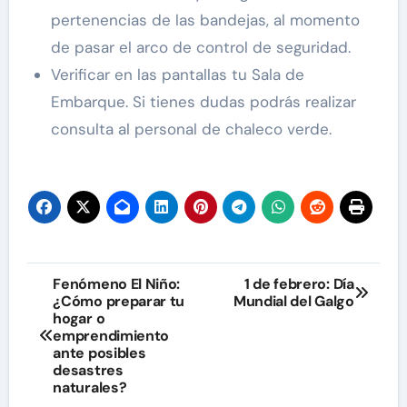
pertenencias de las bandejas, al momento
de pasar el arco de control de seguridad.
Verificar en las pantallas tu Sala de
Embarque. Si tienes dudas podrás realizar
consulta al personal de chaleco verde.
Navegación
Fenómeno El Niño:
1 de febrero: Día
¿Cómo preparar tu
Mundial del Galgo
de
hogar o
emprendimiento
entradas
ante posibles
desastres
naturales?