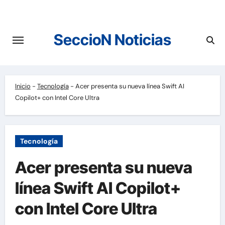
Saltar
al
contenido
SeccioN Noticias
Inicio
-
Tecnología
-
Acer presenta su nueva línea Swift AI
Copilot+ con Intel Core Ultra
Tecnología
Acer presenta su nueva
línea Swift AI Copilot+
con Intel Core Ultra