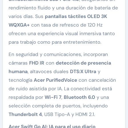
rendimiento fluido y una duración de batería de
varios días. Sus
pantallas táctiles OLED 3K
WQXGA+
con tasa de refresco de 120 Hz
ofrecen una experiencia visual inmersiva tanto
para trabajo como para entretenimiento.
En seguridad y comunicaciones, incorporan
cámaras
FHD IR
con
detección de presencia
humana
, altavoces duales
DTS:X Ultra
y
tecnología
Acer PurifiedVoice
con cancelación
de ruido asistida por IA. La conectividad está
respaldada por
Wi-Fi 7
,
Bluetooth 6.0
y una
selección completa de puertos, incluyendo
Thunderbolt 4
, USB Tipo-A y HDMI 2.1.
Acer Swift Go AI: IA para el uso diario