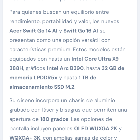
Para quienes buscan un equilibrio entre
rendimiento, portabilidad y valor, los nuevos
Acer Swift Go 14 AI
y
Swift Go 16 AI
se
presentan como una opción versátil con
características premium. Estos modelos están
equipados con hasta un
Intel Core Ultra X9
388H
, gráficos
Intel Arc B390
, hasta
32 GB de
memoria LPDDR5x
y hasta
1 TB de
almacenamiento SSD M.2
.
Su diseño incorpora un chasis de aluminio
grabado con láser y bisagras que permiten una
apertura de
180 grados
. Las opciones de
pantalla incluyen paneles
OLED WUXGA 2K
y
WQXGA+ 3K
, con amplias gamas de color y