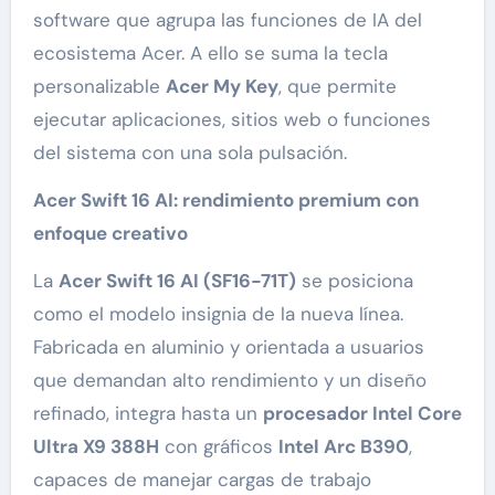
software que agrupa las funciones de IA del
ecosistema Acer. A ello se suma la tecla
personalizable
Acer My Key
, que permite
ejecutar aplicaciones, sitios web o funciones
del sistema con una sola pulsación.
Acer Swift 16 AI: rendimiento premium con
enfoque creativo
La
Acer Swift 16 AI (SF16-71T)
se posiciona
como el modelo insignia de la nueva línea.
Fabricada en aluminio y orientada a usuarios
que demandan alto rendimiento y un diseño
refinado, integra hasta un
procesador Intel Core
Ultra X9 388H
con gráficos
Intel Arc B390
,
capaces de manejar cargas de trabajo