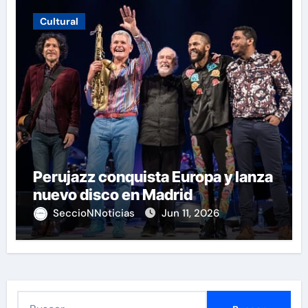
Cultural
Perujazz conquista Europa y lanza
nuevo disco en Madrid
SeccioNNoticias
Jun 11, 2026
B