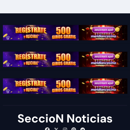
SeccioN Noticias