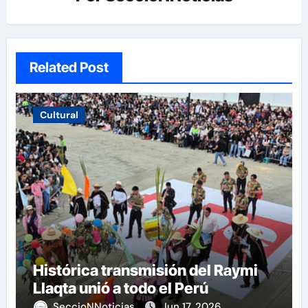
Related Post
Cultural
Histórica transmisión del Raymi
Llaqta unió a todo el Perú
SeccioNNoticias
Jun 17, 2026