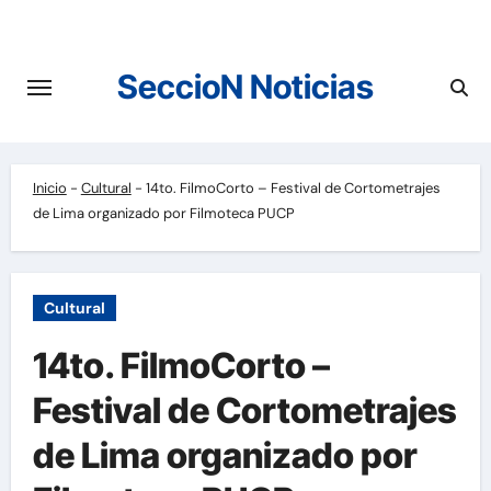
Saltar
al
contenido
SeccioN Noticias
Inicio
-
Cultural
-
14to. FilmoCorto – Festival de Cortometrajes
de Lima organizado por Filmoteca PUCP
Cultural
14to. FilmoCorto –
Festival de Cortometrajes
de Lima organizado por